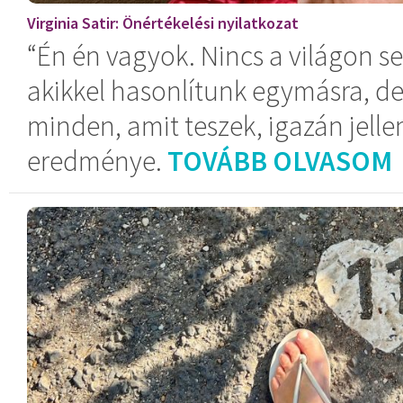
Virginia Satir: Önértékelési nyilatkozat
“Én én vagyok. Nincs a világon se
akikkel hasonlítunk egymásra, de
minden, amit teszek, igazán jel
eredménye.
TOVÁBB OLVASOM