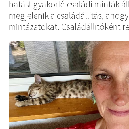
hatást gyakorló családi minták á
megjelenik a családállítás, ahogya
mintázatokat. Családállítóként re