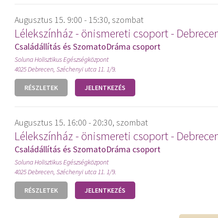
Augusztus 15. 9:00 - 15:30, szombat
Lélekszínház - önismereti csoport - Debrece
Családállítás és SzomatoDráma csoport
Soluna Holisztikus Egészségközpont
4025 Debrecen, Széchenyi utca 11. 1/9.
RÉSZLETEK
JELENTKEZÉS
Augusztus 15. 16:00 - 20:30, szombat
Lélekszínház - önismereti csoport - Debrece
Családállítás és SzomatoDráma csoport
Soluna Holisztikus Egészségközpont
4025 Debrecen, Széchenyi utca 11. 1/9.
RÉSZLETEK
JELENTKEZÉS