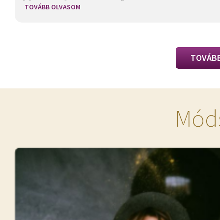
TOVÁBB OLVASOM
TOVÁBB
Móds