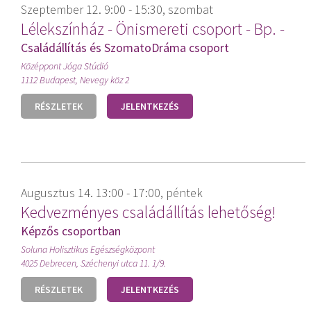
Szeptember 12. 9:00 - 15:30, szombat
Lélekszínház - Önismereti csoport - Bp. -
Családállítás és SzomatoDráma csoport
Középpont Jóga Stúdió
1112 Budapest, Nevegy köz 2
RÉSZLETEK
JELENTKEZÉS
Augusztus 14. 13:00 - 17:00, péntek
Kedvezményes családállítás lehetőség!
Képzős csoportban
Soluna Holisztikus Egészségközpont
4025 Debrecen, Széchenyi utca 11. 1/9.
RÉSZLETEK
JELENTKEZÉS