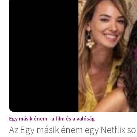
Egy másik énem - a film és a valóság
Az Egy másik énem egy Netflix so