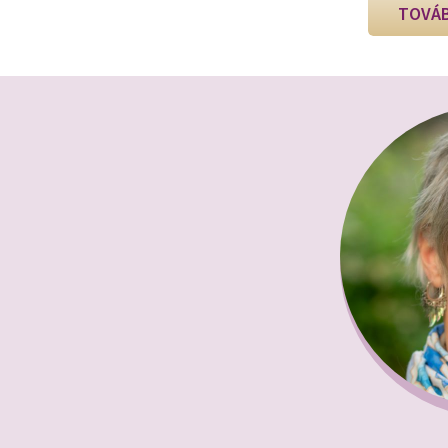
TOVÁB