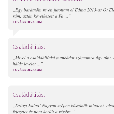
„Egy barátnőm révén jutottam el Edina 2013-as Öt E
rám, aztán következett a Fa ...”
TOVÁBB OLVASOM
Családállítás:
„Mivel a családállítási munkádat számomra úgy tűnt, 
hálás levelet ...”
TOVÁBB OLVASOM
Családállítás:
„Drága Edina! Nagyon szépen köszönök mindent, olya
fejezetet és pont került a végére. ”