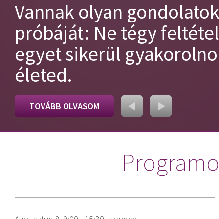
Vannak olyan gondolatok,
próbáját: Ne tégy feltétel
egyet sikerül gyakorolno
életed.
TOVÁBB OLVASOM
Programok
Augusztus 8. 9:00 - 15:30, szombat