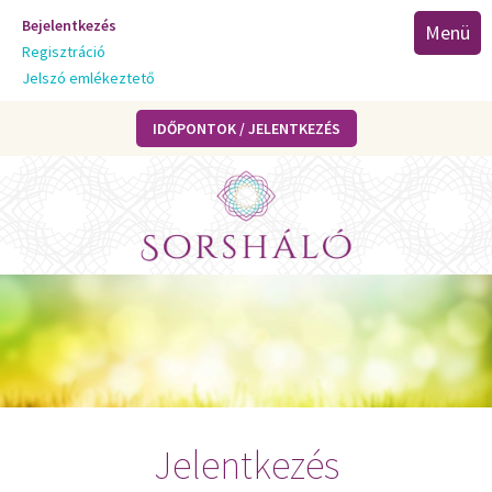
Bejelentkezés
Menü
Regisztráció
Jelszó emlékeztető
IDŐPONTOK / JELENTKEZÉS
Jelentkezés