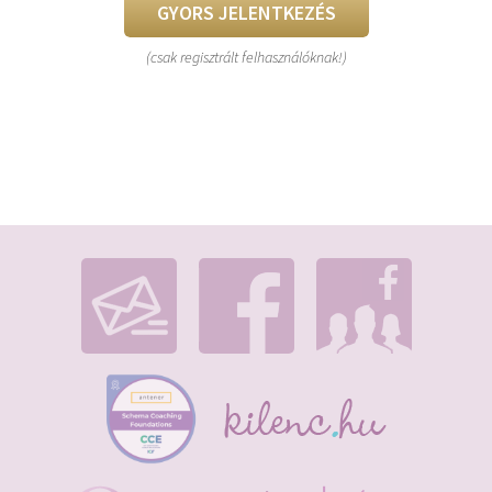
GYORS JELENTKEZÉS
(csak regisztrált felhasználóknak!)