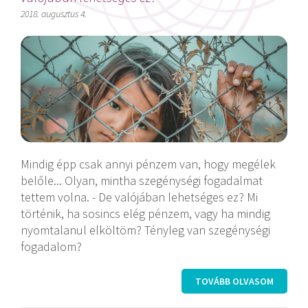
2018. augusztus 4.
Mindig épp csak annyi pénzem van, hogy megélek
belőle... Olyan, mintha szegénységi fogadalmat
tettem volna. - De valójában lehetséges ez? Mi
történik, ha sosincs elég pénzem, vagy ha mindig
nyomtalanul elköltöm? Tényleg van szegénységi
fogadalom?
TOVÁBB OLVASOM