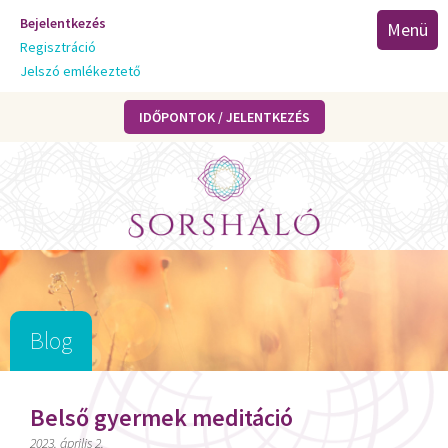
Bejelentkezés
Menü
Regisztráció
Jelszó emlékeztető
IDŐPONTOK / JELENTKEZÉS
Blog
Belső gyermek meditáció
2023. április 2.