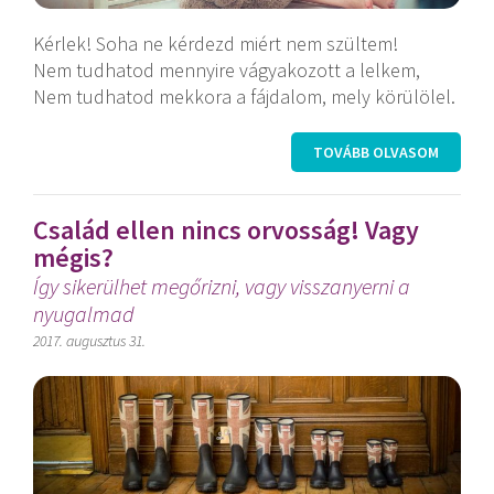
Kérlek! Soha ne kérdezd miért nem szültem!
Nem tudhatod mennyire vágyakozott a lelkem,
Nem tudhatod mekkora a fájdalom, mely körülölel.
TOVÁBB OLVASOM
Család ellen nincs orvosság! Vagy
mégis?
Így sikerülhet megőrizni, vagy visszanyerni a
nyugalmad
2017. augusztus 31.