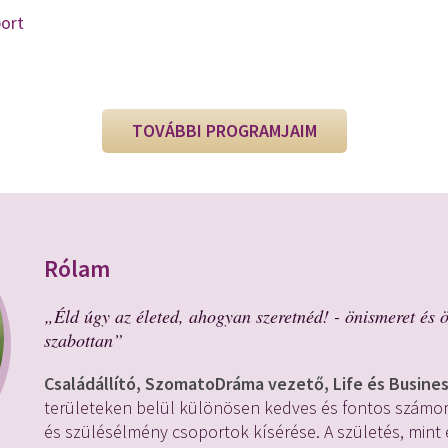
ort
TOVÁBBI PROGRAMJAIM
Rólam
„Éld úgy az életed, ahogyan szeretnéd! - önismeret és ö
szabottan”
Családállító, SzomatoDráma vezető, Life és Busine
területeken belül különösen kedves és fontos számom
és szülésélmény csoportok kísérése. A születés, min