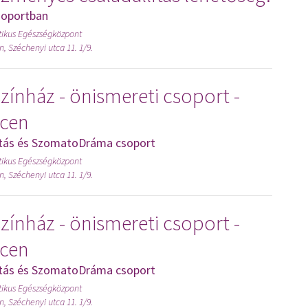
soportban
tikus Egészségközpont
, Széchenyi utca 11. 1/9.
zínház - önismereti csoport -
cen
ítás és SzomatoDráma csoport
tikus Egészségközpont
, Széchenyi utca 11. 1/9.
zínház - önismereti csoport -
cen
ítás és SzomatoDráma csoport
tikus Egészségközpont
, Széchenyi utca 11. 1/9.