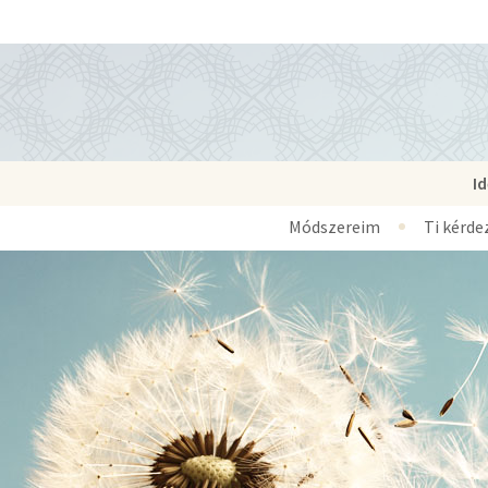
I
Módszereim
Ti kérde