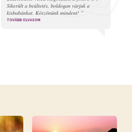
Sikerült a beültetés, boldogan várjuk a
kisbabánkat. Köszönünk mindent! ”
TOVÁBB OLVASOM