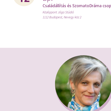
Családállítás és SzomatoDráma csop
Középpont Jóga Stúdió
1112 Budapest, Nevegy köz 2