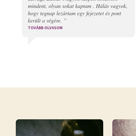
mindent, olyan sokat kaptam . Hálás vagyok,
hogy tegnap lezártam egy fejezetet és pont
került a végére. ”
TOVÁBB OLVASOM