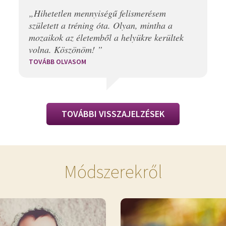
„Hihetetlen mennyiségű felismerésem
született a tréning óta. Olyan, mintha a
mozaikok az életemből a helyükre kerültek
volna. Köszönöm! ”
TOVÁBB OLVASOM
TOVÁBBI VISSZAJELZÉSEK
Módszerekről